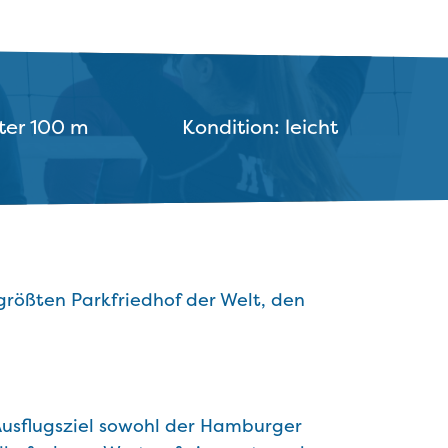
ter 100 m
Kondition: leicht
rößten Parkfriedhof der Welt, den
Ausflugsziel sowohl der Hamburger