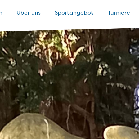
n
Über uns
Sportangebot
Turniere