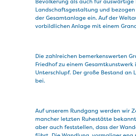
Bevölkerung als auch für auswärtige 
Landschaftsgestaltung und bezogen 
der Gesamtanlage ein. Auf der Weltau
vorbildlichen Anlage mit einem Grand
Die zahlreichen bemerkenswerten Gra
Friedhof zu einem Gesamtkunstwerk i
Unterschlupf. Der große Bestand an 
bei.
Auf unserem Rundgang werden wir Ze
mancher letzten Ruhestätte bekannter
aber auch feststellen, dass der Wand
führt. Die Wandlung, vormaliger eng 