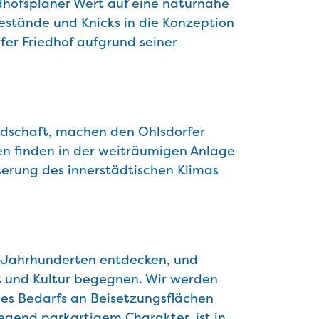
edhofsplaner Wert auf eine naturnahe
stände und Knicks in die Konzeption
fer Friedhof aufgrund seiner
ndschaft, machen den Ohlsdorfer
en finden in der weiträumigen Anlage
erung des innerstädtischen Klimas
 Jahrhunderten entdecken, und
st und Kultur begegnen. Wir werden
 des Bedarfs an Beisetzungsflächen
egend parkartigem Charakter, ist in