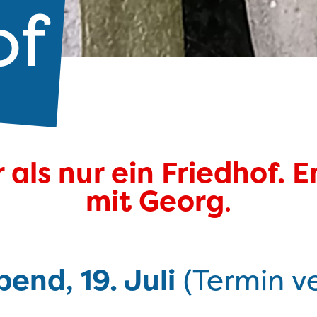
of
 als nur ein Friedhof.
mit Georg
.
end, 19. Juli
(Termin ve