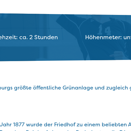
hzeit: ca. 2 Stunden
Höhenmeter: un
rgs größte öffentliche Grünanlage und zugleich g
 Jahr 1877 wurde der Friedhof zu einem beliebten 