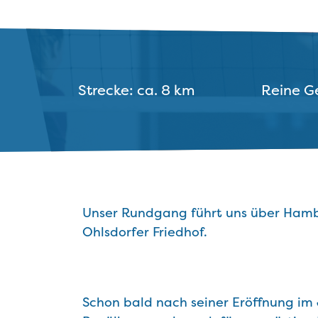
Strecke: ca. 8 km
Reine Ge
Unser Rundgang führt uns über Hambu
Ohlsdorfer Friedhof.
Schon bald nach seiner Eröffnung im