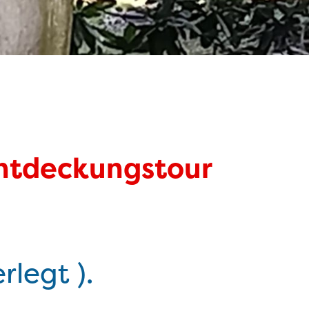
 Entdeckungstour
rlegt ).