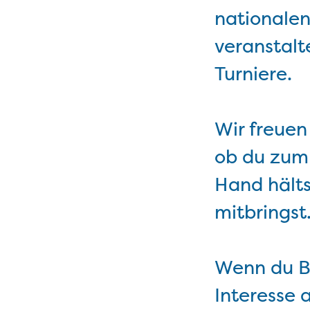
nationalen
veranstal
Turniere.
Wir freuen
ob du zum 
Hand hälts
mitbringst
Wenn du B
Interesse 