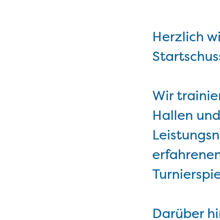
Herzlich w
Startschu
Wir traini
Hallen und
Leistungsn
erfahrenen
Turnierspie
Darüber hi