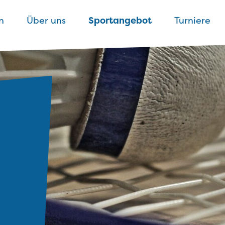
n
Über uns
Sportangebot
Turniere