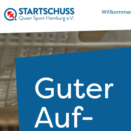
Zum Inhalt springen
Willkomme
Guter
Auf-