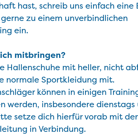
haft hast, schreib uns einfach eine 
 gerne zu einem unverbindlichen
ing ein.
ich mitbringen?
ge Hallenschuhe mit heller, nicht a
e normale Sportkleidung mit.
chläger können in einigen Trainin
n werden, insbesondere dienstags
itte setze dich hierfür vorab mit der
leitung in Verbindung.