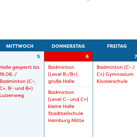
MITTWOCH
DONNERSTAG
FREITAG
5
6
Halle gesperrt bis
Badminton
Badminton (C- /
19.08. /
(Level B-/
B+)
C+) Gymnasium
Badminton (C−,
große Halle
Klosterschule
C+, B− und B+)
Badminton
Luisenweg
(Level C− und C+)
kleine Halle
Stadtteilschule
Hamburg Mitte