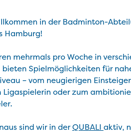
illkommen in der Badminton-Abtei
ss Hamburg!
eren mehrmals pro Woche in versch
 bieten Spielmöglichkeiten für nah
iveau – vom neugierigen Einsteiger 
 Ligaspielerin oder zum ambitionie
ler.
naus sind wir in der
QUBALI
aktiv,