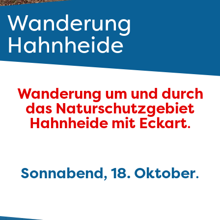
Wanderung
Hahnheide
Wanderung um und durch
das Naturschutzgebiet
Hahnheide
mit Eckart
.
Sonnabend, 18. Oktober
.