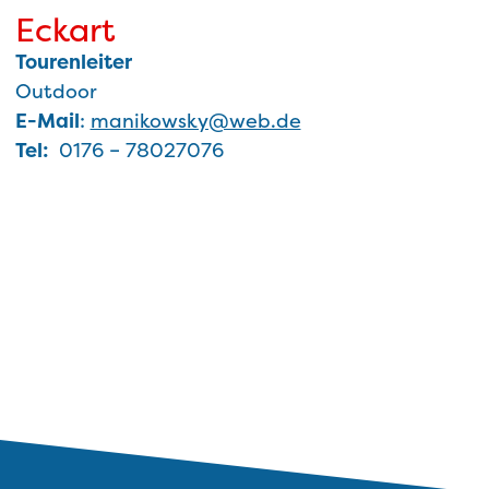
Eckart
Tourenleiter
Outdoor
E-Mail
:
manikowsky@web.de
Tel:
0176 – 78027076