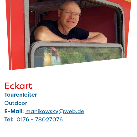
Eckart
Tourenleiter
Outdoor
E-Mail
:
manikowsky@web.de
Tel:
0176 – 78027076