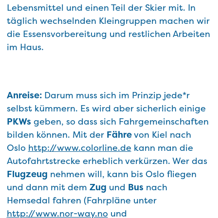
Lebensmittel und einen Teil der Skier mit. In
täglich wechselnden Kleingruppen machen wir
die Essensvorbereitung und restlichen Arbeiten
im Haus.
Anreise:
Darum muss sich im Prinzip jede*r
selbst kümmern. Es wird aber sicherlich einige
PKWs
geben, so dass sich Fahrgemeinschaften
bilden können. Mit der
Fähre
von Kiel nach
Oslo
http://www.colorline.de
kann man die
Autofahrtstrecke erheblich verkürzen. Wer das
Flugzeug
nehmen will, kann bis Oslo fliegen
und dann mit dem
Zug
und
Bus
nach
Hemsedal fahren (Fahrpläne unter
http://www.nor-way.no
und