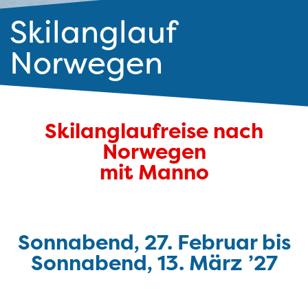
Skilanglauf
Norwegen
Skilanglaufreise nach
Norwegen
mit Manno
Sonnabend, 27. Februar bis
Sonnabend, 13. März
’27