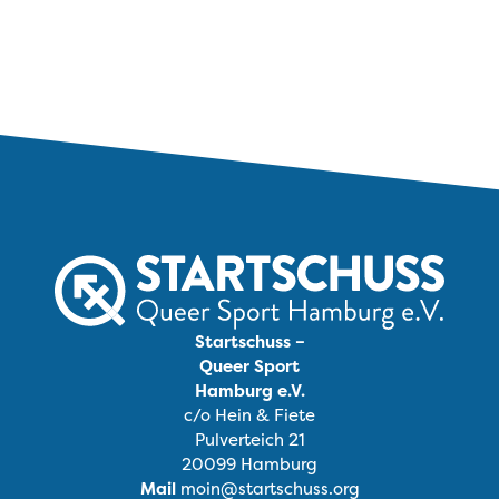
Startschuss –
Queer Sport
Hamburg e.V.
c/o Hein & Fiete
Pulverteich 21
20099 Hamburg
Mail
moin@startschuss.org