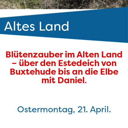
Altes Land
Blütenzauber im Alten Land
– über den Estedeich von
Buxtehude bis an die Elbe
mit Daniel
.
Ostermontag, 21. April.