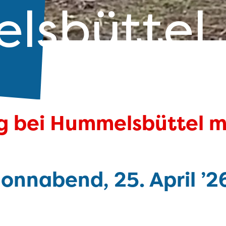
lsbüttel
 bei Hummelsbüttel mi
onnabend, 25. April
’2