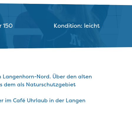
r 150
Kondition: leicht
ch Langenhorn-Nord. Über den alten
ns dem als Naturschutzgebiet
er im Café Uhrlaub in der Langen