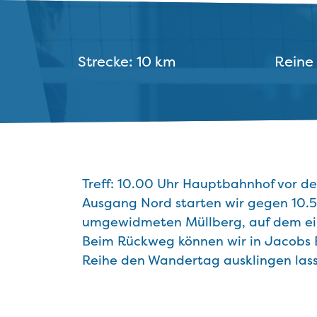
Strecke: 10 km
Reine 
Treff: 10.00 Uhr Hauptbahnhof vor d
Ausgang Nord starten wir gegen 10.5
umgewidmeten Müllberg, auf dem ein
Beim Rückweg können wir in Jacobs E
Reihe den Wandertag ausklingen lass