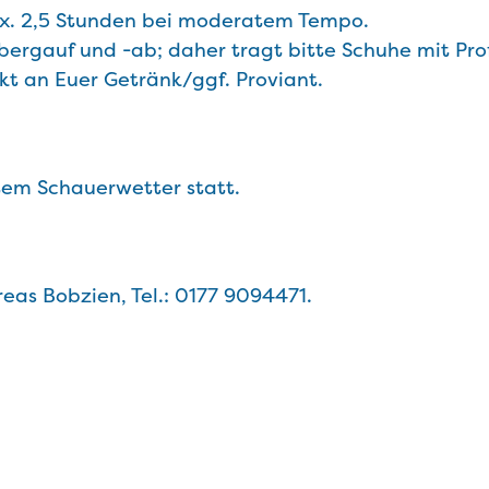
max. 2,5 Stunden bei moderatem Tempo.
rgauf und -ab; daher tragt bitte Schuhe mit Profi
kt an Euer Getränk/ggf. Proviant.
tem Schauerwetter statt.
eas Bobzien, Tel.: 0177 9094471.