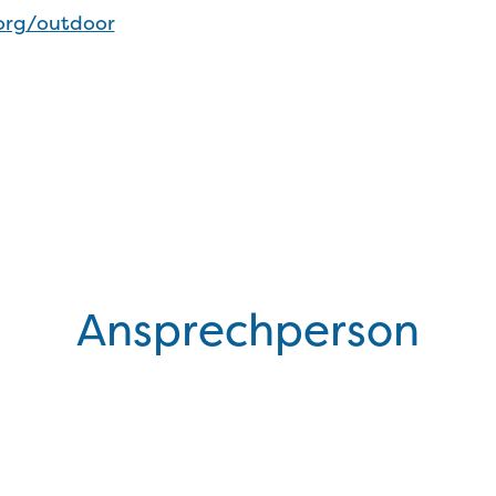
org/outdoor
Ansprechperson